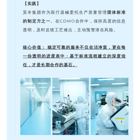
【实践】
昊丰集团作为医疗器械
委托生产质量管理
团体标准
的制定方之一
。在CDMO合作中，保持高度的信息
透明，及时反馈工艺难点，主动预警潜在风险。
核心价值： 稳定可靠的服务不仅在洁净室，更在每
一份透明的进度表中；基于标准流程建立的深度信
任，才是长期合作的基石。