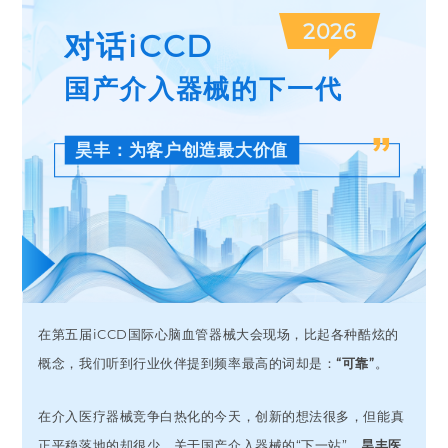
2026
对话iCCD
国产介入器械的下一代
昊丰：为客户创造最大价值
在第五届iCCD国际心脑血管器械大会现场，比起各种酷炫的
概念，我们听到行业伙伴提到频率最高的词却是：
“可靠”
。
在介入医疗器械竞争白热化的今天，创新的想法很多，但能真
正平稳落地的却很少。关于国产介入器械的“下一站”，
昊丰医