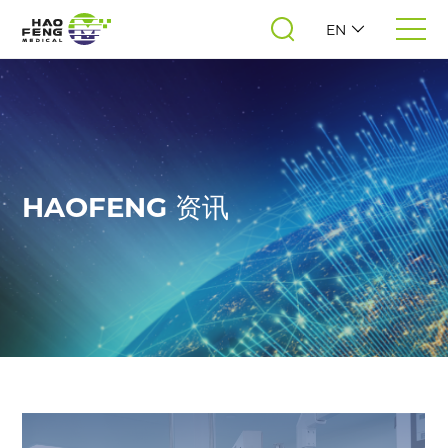
EN
HAOFENG 资讯