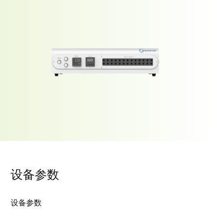
设备参数
设备参数