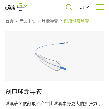
EN
首页
产品中心
球囊导管
刻痕球囊导管
刻痕球囊导管
球囊表面的刻痕件产生比球囊本身更大的扩张力，