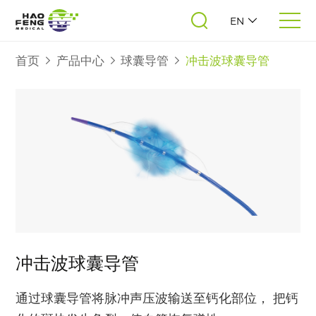
EN
首页
产品中心
球囊导管
冲击波球囊导管
冲击波球囊导管
通过球囊导管将脉冲声压波输送至钙化部位， 把钙